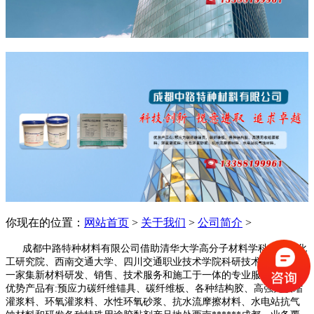
你现在的位置：
网站首页
>
关于我们
>
公司简介
>
成都中路特种材料有限公司借助清华大学高分子材料学科、晨光化
工研究院、西南交通大学、四川交通职业技术学院科研技术平台成为
一家集新材料研发、销售、技术服务和施工于一体的专业服务公司，
优势产品有:预应力碳纤维锚具、碳纤维板、各种结构胶、高强无收缩
灌浆料、环氧灌浆料、水性环氧砂浆、抗水流摩擦材料、水电站抗气